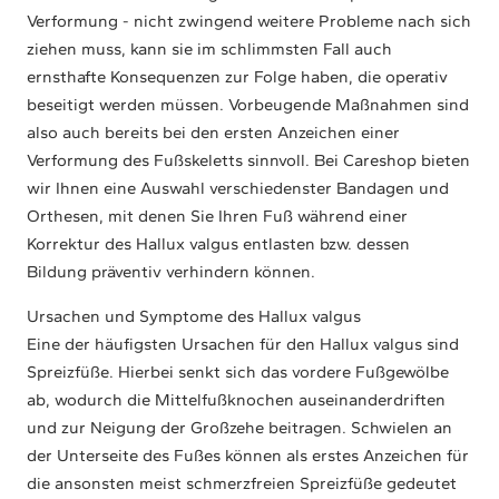
Verformung - nicht zwingend weitere Probleme nach sich
ziehen muss, kann sie im schlimmsten Fall auch
ernsthafte Konsequenzen zur Folge haben, die operativ
beseitigt werden müssen. Vorbeugende Maßnahmen sind
also auch bereits bei den ersten Anzeichen einer
Verformung des Fußskeletts sinnvoll. Bei Careshop bieten
wir Ihnen eine Auswahl verschiedenster Bandagen und
Orthesen, mit denen Sie Ihren Fuß während einer
Korrektur des Hallux valgus entlasten bzw. dessen
Bildung präventiv verhindern können.
Ursachen und Symptome des Hallux valgus
Eine der häufigsten Ursachen für den Hallux valgus sind
Spreizfüße. Hierbei senkt sich das vordere Fußgewölbe
ab, wodurch die Mittelfußknochen auseinanderdriften
und zur Neigung der Großzehe beitragen. Schwielen an
der Unterseite des Fußes können als erstes Anzeichen für
die ansonsten meist schmerzfreien Spreizfüße gedeutet