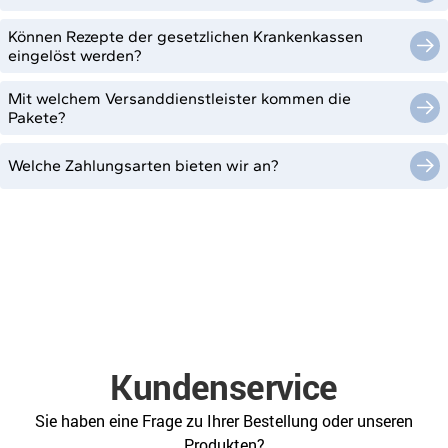
Können Rezepte der gesetzlichen Krankenkassen
eingelöst werden?
Mit welchem Versanddienstleister kommen die
Pakete?
Welche Zahlungsarten bieten wir an?
Kundenservice
Sie haben eine Frage zu Ihrer Bestellung oder unseren
Produkten?