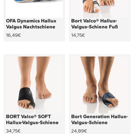
OFA Dynamics Hallux
Bort Valco® Hallux-
Valgus Nachtschiene
Valgus-Schiene Fuß
Angebotspreis
Angebotspreis
16,49€
14,75€
BORT Valco® SOFT
Bort Generation Hallux-
Hallux-Valgus-Schiene
Valgus-Schiene
Angebotspreis
Angebotspreis
34,75€
24,89€