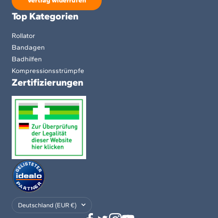
Vertrag widerrufen
Top Kategorien
Rollator
Bandagen
Badhilfen
Kompressionsstrümpfe
Zertifizierungen
Land/Region
Deutschland (EUR €)