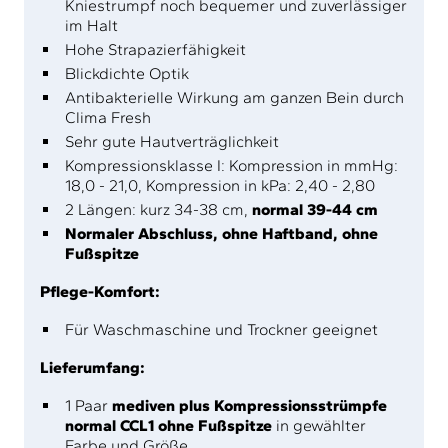
Kniestrumpf noch bequemer und zuverlässiger
im Halt
Hohe Strapazierfähigkeit
Blickdichte Optik
Antibakterielle Wirkung am ganzen Bein durch
Clima Fresh
Sehr gute Hautverträglichkeit
Kompressionsklasse I: Kompression in mmHg:
18,0 - 21,0, Kompression in kPa: 2,40 - 2,80
2 Längen: kurz 34-38 cm,
normal 39-44 cm
Normaler Abschluss, ohne Haftband, ohne
Fußspitze
Pflege-Komfort:
Für Waschmaschine und Trockner geeignet
Lieferumfang:
1 Paar
mediven plus Kompressionsstrümpfe
normal CCL1 ohne Fußspitze
in gewählter
Farbe und Größe