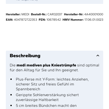
Hersteller:
MEDI
Bestell-Nr.:
CAR32037
Hersteller-Nr:
4A40001000
EAN:
4047872722353
PZN:
10678542
HMV Nummer:
17.06.01.0023
Beschreibung
Die
medi mediven plus Kniestrümpfe
sind optimal
für den Alltag für Sie und Ihn geeignet.
Plus-Ferse mit Y-Form: leichtes Anziehen,
sicherer Sitz und freies Gefühl im
Spannbereich
Gerippte Sohlenverstärkung sichert
zuverlässige Haltbarkeit
5 cm breites Bündchen macht den