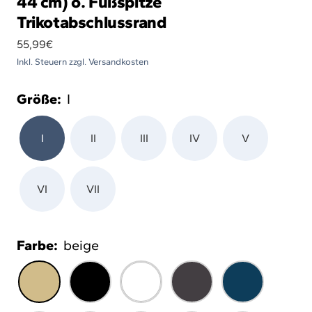
44 cm) o. Fußspitze
Trikotabschlussrand
Angebotspreis
55,99€
Inkl. Steuern zzgl. Versandkosten
Größe:
I
I
II
III
IV
V
VI
VII
Farbe:
beige
beige
schwarz
weiß
anthrazit
marine