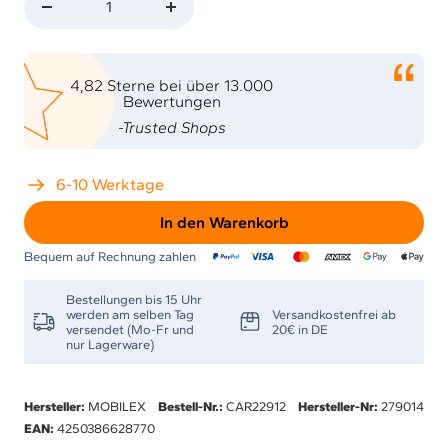
Menge
Menge
verringern
erhöhen
4,82 Sterne bei über 13.000
Bewertungen
-Trusted Shops
6-10 Werktage
In den Warenkorb
Bequem auf Rechnung zahlen
Bestellungen bis 15 Uhr
werden am selben Tag
Versandkostenfrei ab
versendet (Mo-Fr und
20€ in DE
nur Lagerware)
Hersteller:
MOBILEX
Bestell-Nr.:
CAR22912
Hersteller-Nr:
279014
EAN:
4250386628770