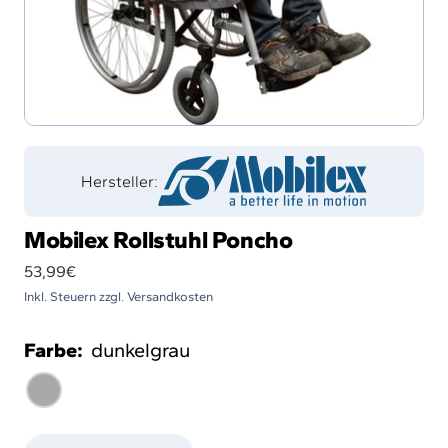
Hersteller:
Mobilex Rollstuhl Poncho
Angebotspreis
53,99€
Inkl. Steuern zzgl. Versandkosten
Farbe:
dunkelgrau
dunkelgrau