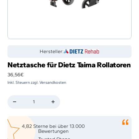
Hersteller:
Netztasche für Dietz Taima Rollatoren
Angebotspreis
36,56€
Inkl. Steuern zzgl. Versandkosten
Menge
Menge
verringern
erhöhen
4,82 Sterne bei über 13.000
Bewertungen