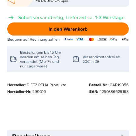
-Trusted Shops
Sofort versandfertig, Lieferzeit ca. 1-3 Werktage
In den Warenkorb
Bequem auf Rechnung zahlen
Bestellungen bis 15 Uhr
werden am selben Tag
Versandkostenfrei ab
versendet (Mo-Fr und
20€ in DE
nur Lagerware)
Hersteller:
DIETZ REHA Produkte
Bestell-Nr.:
CAR19856
Hersteller-Nr:
290010
EAN:
4250386625168