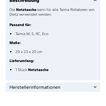
Beschreibung
Die
Netztasche
kann für alle Taima Rollatoren von
Dietz verwendet werden.
Passend für:
Taima M, S, XC, Eco
Maße:
29 x 23 x 20 cm
Lieferumfang:
1 Stück
Netztasche
Herstellerinformationen