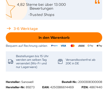
4,82 Sterne bei über 13.000
Bewertungen
-Trusted Shops
3-6 Werktage
In den Warenkorb
Bequem auf Rechnung zahlen
Bestellungen bis 15 Uhr
werden am selben Tag
Versandkostenfrei ab
versendet (Mo-Fr und
20€ in DE
nur Lagerware)
Hersteller:
Sanowell
Bestell-Nr.:
2000308300008
Hersteller-Nr:
89273
EAN:
4250386614469
PZN:
4867440