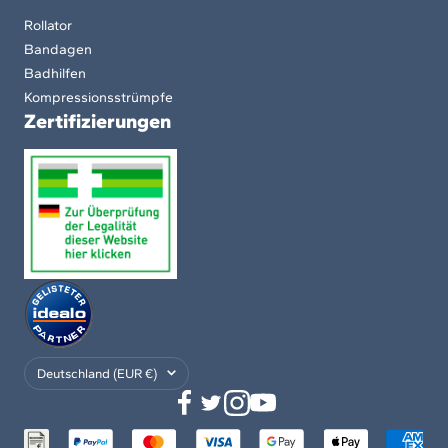
Rollator
Bandagen
Badhilfen
Kompressionsstrümpfe
Zertifizierungen
Land/Region
Deutschland (EUR €)